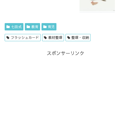
七田式
教育
育児
フラッシュカード
教材整理
整理・収納
スポンサーリンク