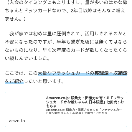
（入会のタイミングにもよりますし、量が多いのはかな絵
ちゃんとドッツカードなので、2年目以降はそんなに増え
ません。）
我が家では初めは量に圧倒されて、活用しきれるのかと
不安になったのですが、半年も過ぎた頃には無くてはなら
ないものになり、早く次年度のカードが欲しくなったくら
い親しんでいました。
ここでは、この
大量なフラッシュカードの
整理法・収納法
をご紹介
したいと思います。
Amazon.co.jp: 語彙力・記憶力を育てる「フラッ
シュカードかな絵ちゃんA 日本語版」七田式 : お
もちゃ
Amazon.co.jp: 語彙力・記憶力を育てる「フラッシュカー
ドかな絵ちゃんA 日本語版」七田式 : おもちゃ
amzn.to