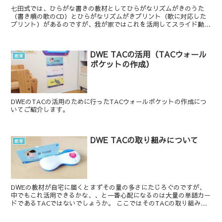
七田式では、ひらがな書きの教材としてひらがなリズムがきのうた
（書き順の歌のCD）とひらがなリズムがきプリント（歌に対応した
プリント）があるのですが、我が家ではこれを活用してスライド動画
を作成し、子どもが遊びとして楽しくひらがなの書き順を覚...
DWE TACの活用（TACウォール
教育
ポケットの作成）
DWEのTACの活用のために行ったTACウォールポケットの作成につ
いてご紹介します。
DWE TACの取り組みについて
教育
DWEの教材が自宅に届くとまずその量の多さにたじろぐのですが、
中でもこれ活用できるかな、、と一番心配になるのは大量の単語カー
ドであるTACではないでしょうか。 ここではそのTACの取り組みに
ついてご紹介したいと思います。 TA...