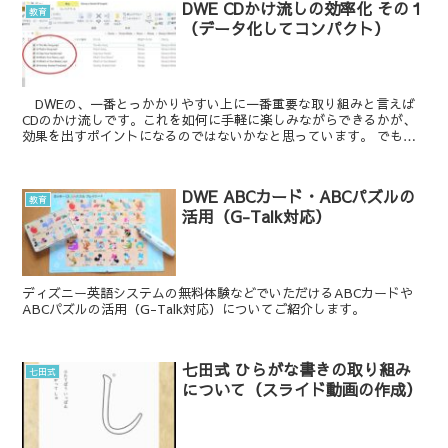
DWE CDかけ流しの効率化 その１
教育
（データ化してコンパクト）
DWEの、一番とっかかりやすい上に一番重要な取り組みと言えば
CDのかけ流しです。これを如何に手軽に楽しみながらできるかが、
効果を出すポイントになるのではないかなと思っています。 でも、
超絶めんどくさがりの私としては、CD置き場から...
DWE ABCカード・ABCパズルの
教育
活用（G-Talk対応）
ディズニー英語システムの無料体験などでいただけるABCカードや
ABCパズルの活用（G-Talk対応）についてご紹介します。
七田式 ひらがな書きの取り組み
七田式
について（スライド動画の作成）