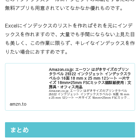
無料アプリも用意されていてなかなか優れものです。
Excelにインデックスのリストを作ればそれを元にインデ
ックスを作れますので、大量でも手間にならない上見た目
も美しく、この作業に限らず、キレイなインデックスを作
りたい場合におすすめです。
Amazon.co.jp: エーワン はがきサイズのプリン
タラベル 29322 インクジェット インデックスラ
ベル小 16面 18 mm x 25 mm 12シート 一片サ
イズ 18mm×25mm FSCミックス認証紙使用 : 文
房具・オフィス用品
Amazon.co.jp: エーワン はがきサイズのプリンタラベル
29322 インクジェット インデックスラベル小 16面 18 mm
x 25 mm 12シート 一片サイズ 18mm×25mm FSCミックス
認証紙使用 : 文房具・オフィス用品
amzn.to
まとめ