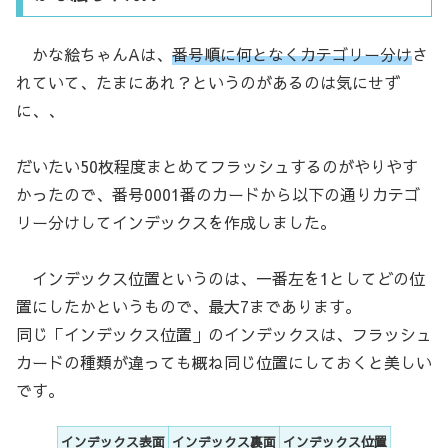
かな絵ちゃんAは、
番号順に何となくカテゴリー分け
さ
れていて、たまにあれ？というのがあるのは気にせず
に、、
だいたい50枚程度まとめてフラッシュするのがやりやす
かったので、番号0001番のカードから以下の通りカテゴ
リー分けしてインデックスを作成しました。
インデックス位置というのは、一番左を1としてどの位
置にしたかというもので、最大7まであります。
同じ「インデックス位置」のインデックスは、フラッシュ
カードの種類が違っても概ね同じ位置にしておくと美しい
です。
インデックス表面
インデックス裏面
インデックス位置