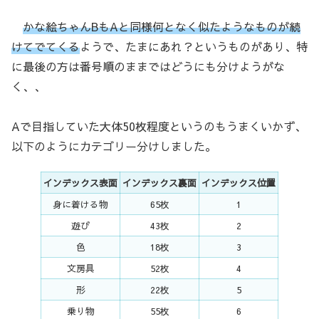
かな絵ちゃんBもAと同様何となく似たようなものが続
けてでてくる
ようで、たまにあれ？というものがあり、特
に最後の方は番号順のままではどうにも分けようがな
く、、
Aで目指していた大体50枚程度というのもうまくいかず、
以下のようにカテゴリー分けしました。
インデックス表面
インデックス裏面
インデックス位置
身に着ける物
65枚
1
遊び
43枚
2
色
18枚
3
文房具
52枚
4
形
22枚
5
乗り物
55枚
6