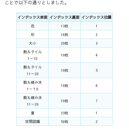
ことで以下の通りとしました。
インデックス表面
インデックス裏面
インデックス位置
色
13枚
1
形
16枚
2
大小
20枚
3
数＆タイル
10枚
4
1～10
数＆タイル
10枚
5
11～20
数＆積み木
10枚
6
1～１0
数＆積み木
10枚
7
11～20
量
33枚
1
空間認識
50枚
2