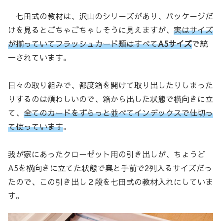
七田式の教材は、沢山のシリーズがあり、パッケージだ
けを見るとごちゃごちゃしそうに見えますが、
実はサイズ
が揃っていてフラッシュカード類はすべて
A5サイズ
で統
一されています。
日々の取り組みで、都度箱を開けて取り出したりしまった
りするのは煩わしいので、箱から出した状態で横向きに立
て、
全てのカードをずらっと並べてインデックスで仕切っ
て使っています
。
我が家にあったクローゼット用の引き出しが、ちょうど
A5を横向きに立てた状態で奥と手前で2列入るサイズだっ
たので、この引き出し２段を七田式の教材入れにしていま
す。