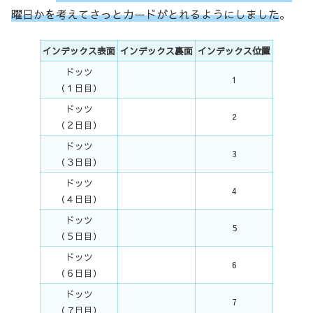
曜日かを考えてさっとカードがとれるようにしました
。
インデックス表面
インデックス裏面
インデックス位置
ドッツ
1
（１日目）
ドッツ
2
（２日目）
ドッツ
3
（３日目）
ドッツ
4
（４日目）
ドッツ
5
（５日目）
ドッツ
6
（６日目）
ドッツ
7
（７日目）