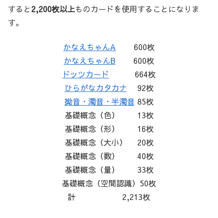
すると
2,200枚以上
ものカードを使用することになりま
す。
かなえちゃんA
600枚
かなえちゃんB
600枚
ドッツカード
664枚
ひらがなカタカナ
92枚
拗音・濁音・半濁音
85枚
基礎概念（色） 13枚
基礎概念（形） 16枚
基礎概念（大小） 20枚
基礎概念（数） 40枚
基礎概念（量） 33枚
基礎概念（空間認識）50枚
計 2,213枚