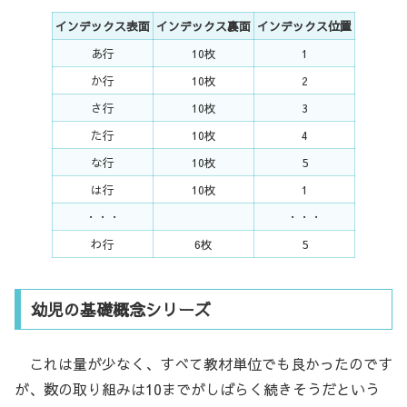
インデックス表面
インデックス裏面
インデックス位置
あ行
10枚
1
か行
10枚
2
さ行
10枚
3
た行
10枚
4
な行
10枚
5
は行
10枚
1
・・・
・・・
わ行
6枚
5
幼児の基礎概念シリーズ
これは量が少なく、すべて教材単位でも良かったのです
が、数の取り組みは10までがしばらく続きそうだという