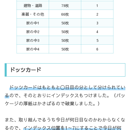
建物・道路
79枚
1
楽器・その他
66枚
2
家の中1
50枚
3
家の中2
50枚
4
家の中3
50枚
5
家の中4
50枚
6
ドッツカード
ドッツカードはもともと〇日目の分として分けられてい
る
ので、そのとおりにインデックスもつけました。（パッ
ケージの厚紙はかさばるので破棄しました。）
また、取り組んでるうち今日が何日目なのかわからなくな
るので、
インデックス位置を1～7にすることで今日が何