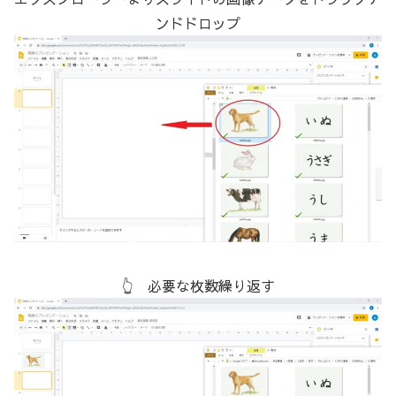
ンドドロップ
👆 必要な枚数繰り返す