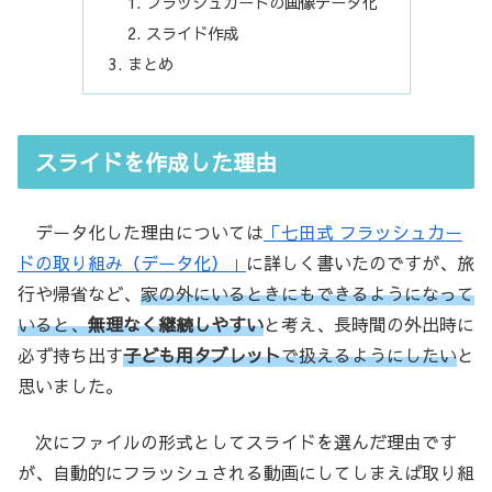
フラッシュカードの画像データ化
スライド作成
まとめ
スライドを作成した理由
データ化した理由については
「七田式 フラッシュカー
ドの取り組み（データ化）」
に詳しく書いたのですが、旅
行や帰省など、
家の外にいるときにもできるようになって
いると、
無理なく継続しやすい
と考え、長時間の外出時に
必ず持ち出す
子ども用タブレット
で扱えるようにしたい
と
思いました。
次にファイルの形式としてスライドを選んだ理由です
が、自動的にフラッシュされる動画にしてしまえば取り組