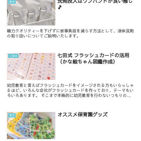
洗剤投入はワンハンドが良い感じ
育児
🎵
極力クオリティーを下げずに家事負担を減らす方法として、液体洗剤
の取り扱いについてご説明いたします。
七田式 フラッシュカードの活用
七田式
（かな絵ちゃん図鑑作成）
幼児教育と言えばフラッシュカードをイメージされる方もいらっしゃ
るほど、いろんな会社がフラッシュカードを作っており、テーマもい
ろいろあります。 そこまで本格的に幼児教育を行わないつもりのご
家庭でもフラッシュカードはやっているという話は...
オススメ保育園グッズ
育児