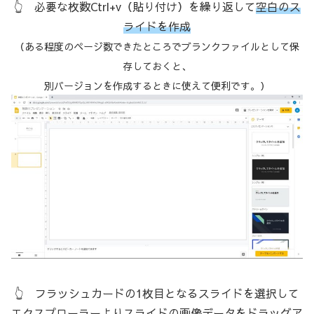
👆 必要な枚数Ctrl+v（貼り付け）を繰り返して
空白のス
ライドを作成
（ある程度のページ数できたところでブランクファイルとして保
存しておくと、
別バージョンを作成するときに使えて便利です。）
👆 フラッシュカードの1枚目となるスライドを選択して
エクスプローラーよりスライドの画像データをドラッグア