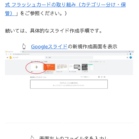
式 フラッシュカードの取り組み（カテゴリー分け・保
管）
」をご参照ください。）
続いては、具体的なスライド作成手順です。
👆
Googleスライド
の新規作成画面を表示
👆 画面左上の
ファイル名を入力
し