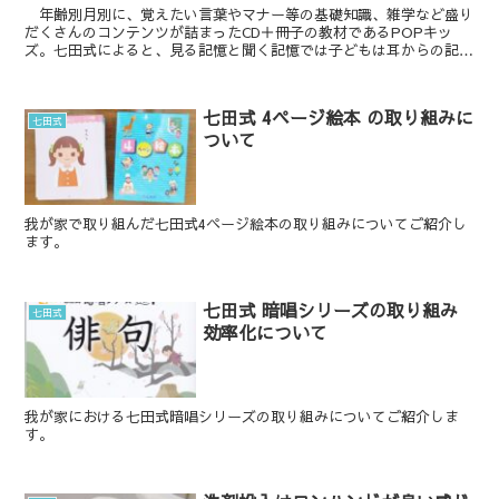
年齢別月別に、覚えたい言葉やマナー等の基礎知識、雑学など盛り
だくさんのコンテンツが詰まったCD＋冊子の教材であるPOPキッ
ズ。七田式によると、見る記憶と聞く記憶では子どもは耳からの記憶
の方が断然に...
七田式 4ページ絵本 の取り組みに
七田式
ついて
我が家で取り組んだ七田式4ページ絵本の取り組みについてご紹介し
ます。
七田式 暗唱シリーズの取り組み
七田式
効率化について
我が家における七田式暗唱シリーズの取り組みについてご紹介しま
す。