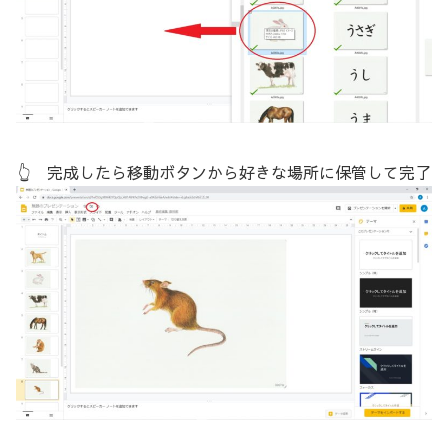
👆 完成したら移動ボタンから好きな場所に保管して完了