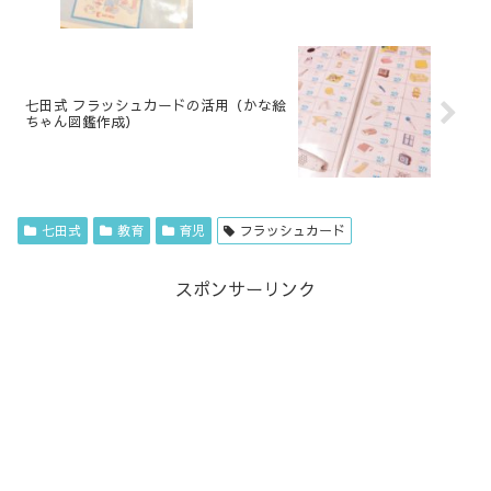
七田式 フラッシュカードの活用（かな絵
ちゃん図鑑作成）
七田式
教育
育児
フラッシュカード
スポンサーリンク