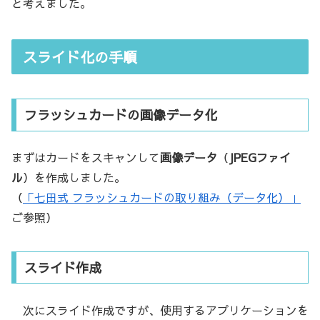
と考えました。
スライド化の手順
フラッシュカードの画像データ化
まずはカードをスキャンして
画像データ
（
JPEGファイ
ル
）を作成しました。
（
「七田式 フラッシュカードの取り組み（データ化）」
ご参照）
スライド作成
次にスライド作成ですが、使用するアプリケーションを