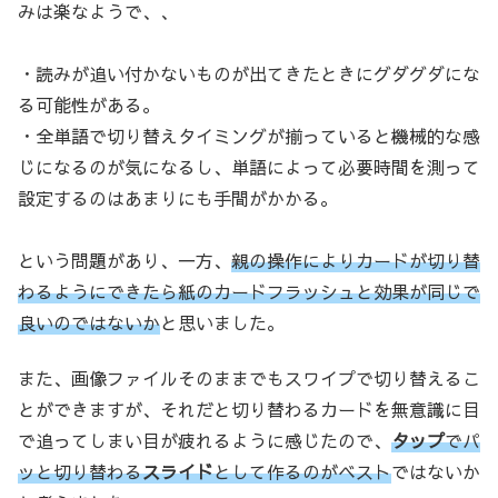
みは楽なようで、、
・読みが追い付かないものが出てきたときにグダグダにな
る可能性がある。
・全単語で切り替えタイミングが揃っていると機械的な感
じになるのが気になるし、単語によって必要時間を測って
設定するのはあまりにも手間がかかる。
という問題があり、一方、
親の操作によりカードが切り替
わるようにできたら紙のカードフラッシュと効果が同じで
良いのではないか
と思いました。
また、画像ファイルそのままでもスワイプで切り替えるこ
とができますが、それだと切り替わるカードを無意識に目
で追ってしまい目が疲れるように感じたので、
タップ
でパ
ッと切り替わる
スライド
として作るのがベスト
ではないか